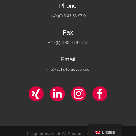
Phone
+49 (0) 3 43 83-97-0
Fax
+49 (0) 3 43 83-97-237
Email
info@schulte-trebsen.de
English
Designed by Arndt Waßmann – Mediadesign