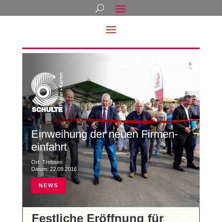
Einweihung der neuen Firmen­
einfahrt
Ort: Trebsen
Datum: 22.09.2016
NEWS
Festliche Eröffnung für