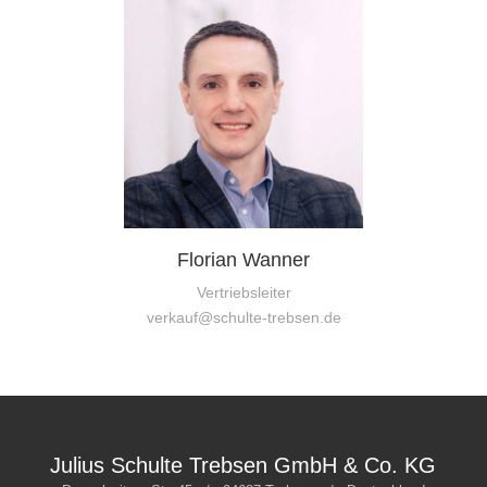
Florian Wanner
Vertriebsleiter
verkauf@schulte-trebsen.de
Julius Schulte Trebsen GmbH & Co. KG