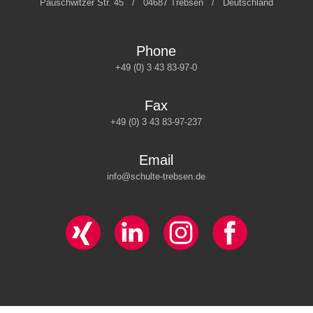
Pauschwitzer Str. 45 / 04687 Trebsen / Deutschland
Phone
+49 (0) 3 43 83-97-0
Fax
+49 (0) 3 43 83-97-237
Email
info@schulte-trebsen.de