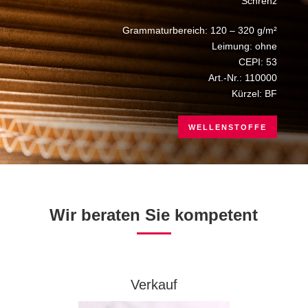
Schrenz
Grammaturbereich: 120 – 320 g/m²
Leimung: ohne
CEPI: 53
Art.-Nr.: 110000
Kürzel: BF
WELLENSTOFFE
Wir beraten Sie kompetent
Verkauf