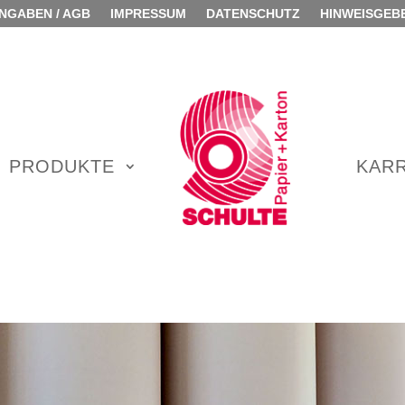
NGABEN / AGB
IMPRESSUM
DATENSCHUTZ
HINWEISGEB
PRODUKTE
KARR