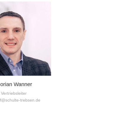
lorian Wanner
Vertriebsleiter
f@schulte-trebsen.de