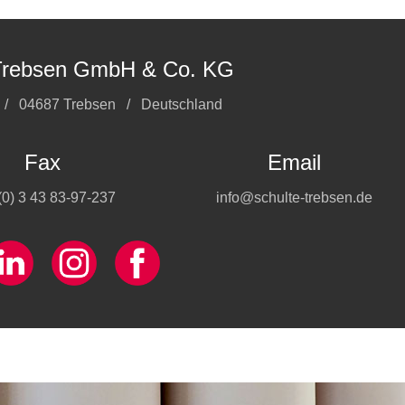
 Trebsen GmbH & Co. KG
5 / 04687 Trebsen / Deutschland
Fax
Email
(0) 3 43 83-97-237
info@schulte-trebsen.de