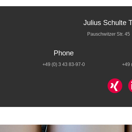
Julius Schulte
Pauschwitzer Str. 4
Phone
+49 (0) 3 43 83-97-0
+49 