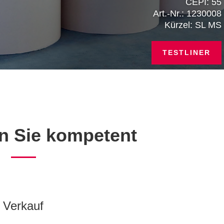
CEPI: 55
Art.-Nr.: 1230008
Kürzel: SL MS
TESTLINER
en Sie kompetent
Verkauf