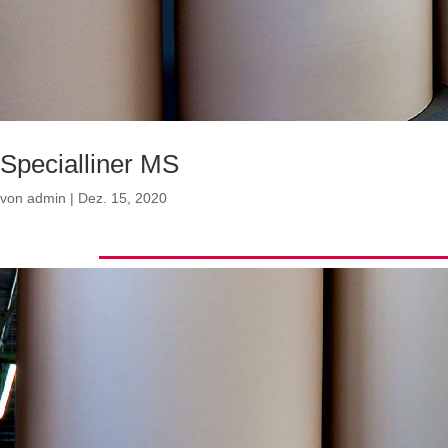
Specialliner MS
von
admin
|
Dez. 15, 2020